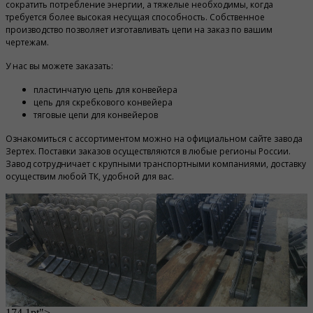
сократить потребление энергии, а тяжелые необходимы, когда
требуется более высокая несущая способность. Собственное
производство позволяет изготавливать цепи на заказ по вашим
чертежам.
У нас вы можете заказать:
пластинчатую цепь для конвейера
цепь для скребкового конвейера
тяговые цепи для конвейеров
Ознакомиться с ассортиментом можно на официальном сайте завода
Зертех. Поставки заказов осуществляются в любые регионы России.
Завод сотрудничает с крупными транспортными компаниями, доставку
осуществим любой ТК, удобной для вас.
174.1pt">