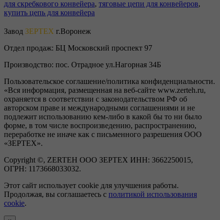
для скребкового конвейера
,
тяговые цепи для конвейеров
,
купить цепь для конвейера
Завод
ЗЕРТЕХ
г.Воронеж
Отдел продаж:
БЦ Московский проспект 97
Производство:
пос. Отрадное ул.Нагорная 34Б
Пользовательское соглашение/политика конфиденциальности.
«Вся информация, размещенная на веб-сайте www.zerteh.ru,
охраняется в соответствии с законодательством РФ об
авторском праве и международными соглашениями и не
подлежит использованию кем-либо в какой бы то ни было
форме, в том числе воспроизведению, распространению,
переработке не иначе как с письменного разрешения ООО
«ЗЕРТЕХ».
Copyright ©, ZERTEH ООО ЗЕРТЕХ ИНН: 3662250015,
ОГРН: 1173668033032.
Этот сайт использует cookie для улучшения работы.
Продолжая, вы соглашаетесь с
политикой использования
cookie
.