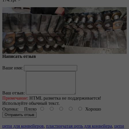
Написать отзыв
Ваше имя:
Ваш отзыв:
Примечание:
HTML разметка не поддерживается!
Используйте обычный текст.
Оценка:
Плохо
Хорошо
Отправить отзыв
цепи для конвейеров
,
пластинчатая цепь для конвейера
,
цепи