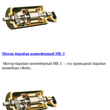
Мотор-барабан конвейерный МБ 3
Мотор-барабан конвейерный МБ 3 – это приводной барабан
конвейера с&nbs..