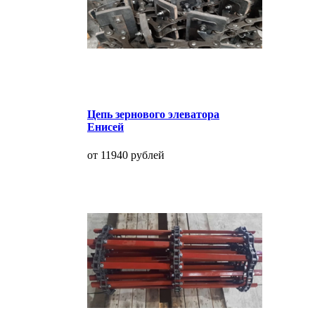
Цепь зернового элеватора
Енисей
от 11940 рублей