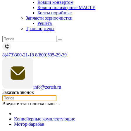
Ковши конвертом
Ковши полимерные МАСТУ
Болты норийные
Запчасти зерноочистки
Решёта
Транспортеры
8(473)300-21-18
8(800)505-29-39
info@zerteh.ru
Заказать звонок
Введите этап поиска выше...
Конвейерные комплектующие
Мотор-барабан