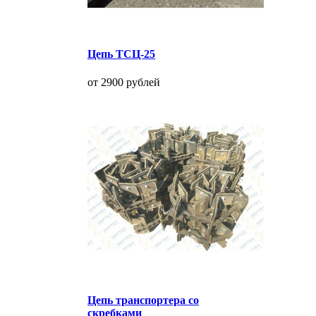
Цепь ТСЦ-25
от 2900 рублей
Цепь транспортера со
скребками