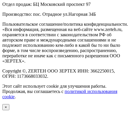
Отдел продаж:
БЦ Московский проспект 97
Производство:
пос. Отрадное ул.Нагорная 34Б
Пользовательское соглашение/политика конфиденциальности.
«Вся информация, размещенная на веб-сайте www.zerteh.ru,
охраняется в соответствии с законодательством РФ об
авторском праве и международными соглашениями и не
подлежит использованию кем-либо в какой бы то ни было
форме, в том числе воспроизведению, распространению,
переработке не иначе как с письменного разрешения ООО
«ЗЕРТЕХ».
Copyright ©, ZERTEH ООО ЗЕРТЕХ ИНН: 3662250015,
ОГРН: 1173668033032.
Этот сайт использует cookie для улучшения работы.
Продолжая, вы соглашаетесь с
политикой использования
cookie
.
×