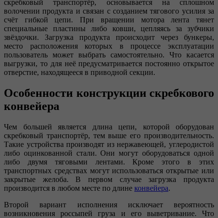
скребковый транспортёр, основывается на сплошном
волочении продукта и связан с созданием тягового усилия за
счёт гибкой цепи. При вращении мотора лента тянет
специальные пластины либо ковши, цепляясь за зубчики
звёздочки. Загрузка продукта происходит через бункеры,
место расположения которых в процессе эксплуатации
пользователь может выбрать самостоятельно. Что касается
выгрузки, то для неё предусматривается постоянно открытое
отверстие, находящееся в приводной секции.
Особенности конструкции скребкового
конвейера
Чем большей является длина цепи, которой оборудован
скребковый транспортёр, тем выше его производительность.
Такие устройства производят из нержавеющей, углеродистой
либо оцинкованной стали. Они могут оборудоваться одной
либо двумя тяговыми лентами. Кроме этого в этих
транспортных средствах могут использоваться открытые или
закрытые желоба. В первом случае загрузка продукта
производится в любом месте по длине
конвейера
.
Второй вариант исполнения исключает вероятность
возникновения россыпей груза и его выветривание. Что