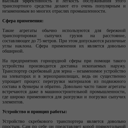
высокая эффективность и лёгкость обслуживания этого
транспортного средства делают его очень популярным и
незаменимым во многих отраслях промышленности.
Сфера применения:
Такие агрегаты обычно используются для бережной
транспортировки сыпучих грузов на расстояние,
составляющее до 75 метров. При этом допускаются различные
углы наклона. Сфера применения их является довольно
обширной.
На предприятиях горнорудной сферы при помощи такого
устройства производится доставка ископаемых наружу.
Транспортер скребковый для зерна – незаменимое устройство
на элеваторах и в зернохранилищах, ведь он существенно
упрощает процесс перегрузки материалов из подвижного
состава в бункеры и обратно. Довольно часто такие агрегаты
встречаются даже в машиностроительной промышленности,
где широко применяются для разгрузки и погрузки сыпучих
элементов.
Устройство и принцип работы:
Устройство скребкового транспортера является довольно
простым. Сам по себе он представляет короб прямоугольной