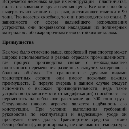
Встречается несколько видов их конструкции – пластинчатая,
вильчатая кованая и круглозвенная цепь. Все они способны
выдержать испытание на разрыв, достигающее отметки в 90
тонн. Что касается скребков, то они производятся из стали. В
зависимости от сферы дальнейшего использования
устройства, они покрываются накладками из полимерных
материалов либо жаропрочным износостойким металлом.
Преимущества
Как уже было отмечено выше, скребковый транспортер может
широко использоваться в разных отраслях промышленности,
где процесс производства связан с необходимостью
постоянного перемещения различных сыпучих материалов в
больших объёмах. По сравнению с другими видами
транспортных средств, они имеют несколько важных
преимуществ. В первую очередь в данном случае следует
вспомнить о высокой производительности, ведь такое
устройство (в зависимости от модификации) способно за час
переместить на небольшое расстояние до 300 тонн груза.
Следующим плюсом агрегата является надёжность его
конструкции. При условии выполнения требований
руководства по эксплуатации и надлежащем уходе он
прослужит очень долго. Транспортное средство готово
бесперебойно функционировать, независимо от температуры