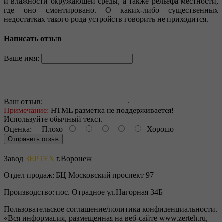
и влажности окружающей среды, а также рельефа местности,
где оно смонтировано. О каких-либо существенных
недостатках такого рода устройств говорить не приходится.
Написать отзыв
Ваше имя:
Ваш отзыв:
Примечание:
HTML разметка не поддерживается!
Используйте обычный текст.
Оценка:
Плохо
Хорошо
Отправить отзыв
Завод
ЗЕРТЕХ
г.Воронеж
Отдел продаж:
БЦ Московский проспект 97
Производство:
пос. Отрадное ул.Нагорная 34Б
Пользовательское соглашение/политика конфиденциальности.
«Вся информация, размещенная на веб-сайте www.zerteh.ru,