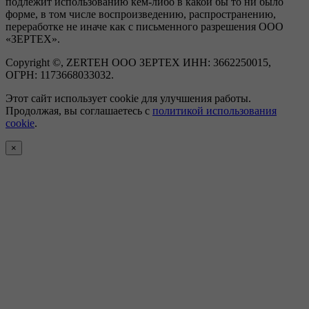
подлежит использованию кем-либо в какой бы то ни было
форме, в том числе воспроизведению, распространению,
переработке не иначе как с письменного разрешения ООО
«ЗЕРТЕХ».
Copyright ©, ZERTEH ООО ЗЕРТЕХ ИНН: 3662250015,
ОГРН: 1173668033032.
Этот сайт использует cookie для улучшения работы.
Продолжая, вы соглашаетесь с
политикой использования
cookie
.
×