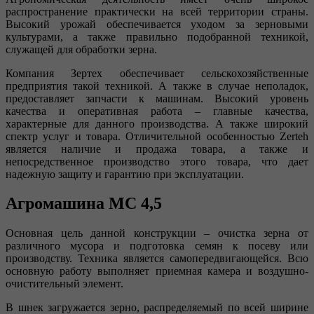
распространение практически на всей территории страны.
Высокий урожай обеспечивается уходом за зерновыми
культурами, а также правильно подобранной техникой,
служащей для обработки зерна.
Компания Зертех обеспечивает сельскохозяйственные
предприятия такой техникой. А также в случае неполадок,
предоставляет запчасти к машинам. Высокий уровень
качества и оперативная работа – главные качества,
характерные для данного производства. А также широкий
спектр услуг и товара. Отличительной особенностью Zerteh
является наличие и продажа товара, а также и
непосредственное производство этого товара, что дает
надежную защиту и гарантию при эксплуатации.
Агромашина МС 4,5
Основная цель данной конструкции – очистка зерна от
различного мусора и подготовка семян к посеву или
производству. Техника является самопередвигающейся. Всю
основную работу выполняет приемная камера и воздушно-
очистительный элемент.
В шнек загружается зерно, распределяемый по всей ширине