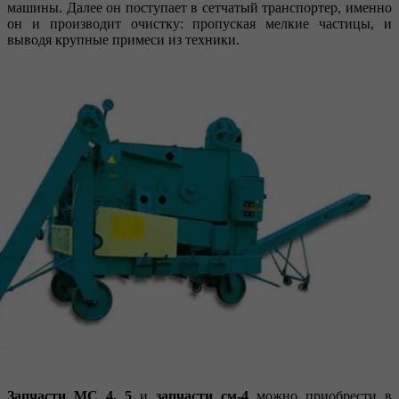
машины. Далее он поступает в сетчатый транспортер, именно
он и производит очистку: пропуская мелкие частицы, и
выводя крупные примеси из техники.
Запчасти МС 4, 5
и
запчасти см-4
можно приобрести в