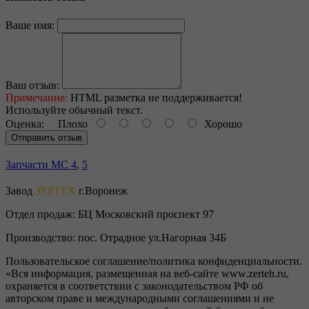
Ваше имя:
Ваш отзыв:
Примечание:
HTML разметка не поддерживается!
Используйте обычный текст.
Оценка:
Плохо
Хорошо
Отправить отзыв
Запчасти МС 4
,
5
Завод
ЗЕРТЕХ
г.Воронеж
Отдел продаж:
БЦ Московский проспект 97
Производство:
пос. Отрадное ул.Нагорная 34Б
Пользовательское соглашение/политика конфиденциальности.
«Вся информация, размещенная на веб-сайте www.zerteh.ru,
охраняется в соответствии с законодательством РФ об
авторском праве и международными соглашениями и не