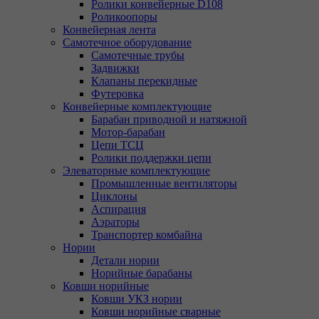
Ролики конвейерные D108
Роликоопоры
Конвейерная лента
Самотечное оборудование
Самотечные трубы
Задвижки
Клапаны перекидные
Футеровка
Конвейерные комплектующие
Барабан приводной и натяжной
Мотор-барабан
Цепи ТСЦ
Ролики поддержки цепи
Элеваторные комплектующие
Промышленные вентиляторы
Циклоны
Аспирация
Аэраторы
Транспортер комбайна
Нории
Детали нории
Норийные барабаны
Ковши норийные
Ковши УКЗ нории
Ковши норийные сварные