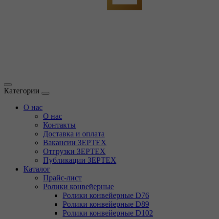
Категории
О нас
О нас
Контакты
Доставка и оплата
Вакансии ЗЕРТЕХ
Отгрузки ЗЕРТЕХ
Публикации ЗЕРТЕХ
Каталог
Прайс-лист
Ролики конвейерные
Ролики конвейерные D76
Ролики конвейерные D89
Ролики конвейерные D102