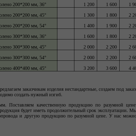
олено 200*200 мм, 36°
1 200
1 600
1 9
олено 200*200 мм, 45°
1 300
1 800
2 2
олено 200*200 мм, 54°
1 400
1 900
2 2
олено 300*300 мм, 36°
1 600
1 800
2 2
олено 300*300 мм, 45°
2 000
2 200
2 6
олено 300*300 мм, 54°
2 000
2 200
2 6
олено 400*400 мм, 45°
3 200
3 600
4 4
Предлагаем заказчикам изделия нестандартные, создаем под заказ
бходимо создать нужный изгиб.
мм. Поставляем качественную продукцию по разумной цене
продукция будет иметь продолжительный срок эксплуатации. М
нопровода и другую продукцию по разумной цене. У нас можн