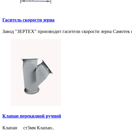
Гаситель скорости зерна
Завод "ЗЕРТЕХ" производит гасители скорости зерна Самотек п
Клапан перекидной ручной
Клапан ст3мм Клапан..