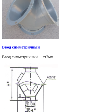
Ввод симметричный
Ввод симметричный ст2мм ..