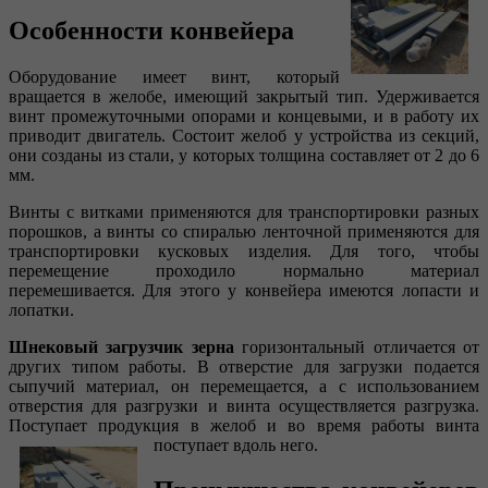
Особенности конвейера
Оборудование имеет винт, который
вращается в желобе, имеющий закрытый тип. Удерживается
винт промежуточными опорами и концевыми, и в работу их
приводит двигатель. Состоит желоб у устройства из секций,
они созданы из стали, у которых толщина составляет от 2 до 6
мм.
Винты с витками применяются для транспортировки разных
порошков, а винты со спиралью ленточной применяются для
транспортировки кусковых изделия. Для того, чтобы
перемещение проходило нормально материал
перемешивается. Для этого у конвейера имеются лопасти и
лопатки.
Шнековый загрузчик зерна
горизонтальный отличается от
других типом работы. В отверстие для загрузки подается
сыпучий материал, он перемещается, а с использованием
отверстия для разгрузки и винта осуществляется разгрузка.
Поступает продукция в желоб и во время работы винта
поступает вдоль него.