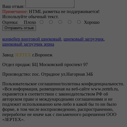
Ваш отзыв:
Примечание:
HTML разметка не поддерживается!
Используйте обычный текст.
Оценка:
Плохо
Хорошо
Отправить отзыв
конвейер винтовой шнековый
,
шнековый загрузчик
,
шнековый загрузчик зерна
Завод
ЗЕРТЕХ
г.Воронеж
Отдел продаж:
БЦ Московский проспект 97
Производство:
пос. Отрадное ул.Нагорная 34Б
Пользовательское соглашение/политика конфиденциальности.
«Вся информация, размещенная на веб-сайте www.zerteh.ru,
охраняется в соответствии с законодательством РФ об
авторском праве и международными соглашениями и не
подлежит использованию кем-либо в какой бы то ни было
форме, в том числе воспроизведению, распространению,
переработке не иначе как с письменного разрешения ООО
«ЗЕРТЕХ».