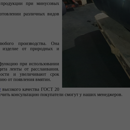
 продукции при минусовых
готовлении различных видов
юбого производства. Она
ет изделие от природных и
 функцию при использовании
ита ленты от расслаивания.
ности и увеличивают срок
лию от появления вмятин.
у
высокого качества ГОСТ 20
чить консультацию покупатели смогут у наших менеджеров.