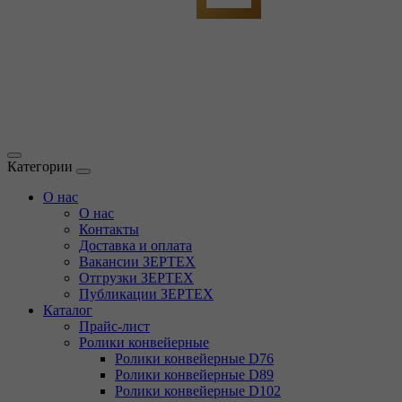
Категории
О нас
О нас
Контакты
Доставка и оплата
Вакансии ЗЕРТЕХ
Отгрузки ЗЕРТЕХ
Публикации ЗЕРТЕХ
Каталог
Прайс-лист
Ролики конвейерные
Ролики конвейерные D76
Ролики конвейерные D89
Ролики конвейерные D102