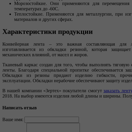
Морозостойкие. Они применяются для перемещения
температурах до -60С.
Теплостойкие. Применяются для металлургии, при из
материалов и других сферах.
Характеристики продукции
Конвейерная лента – это важная составляющая для л
изготавливается из обкладки резиной, которая защища
механических влияний, от масел и жиров.
Тканевый каркас создан для того, чтобы выполнять тяговую
ленты. Благодаря специальной пропитке обеспечивается защ
Обкладки из резины придают изделию гибкости, проч
эксплуатации. Обкладки нерабочие обеспечивают защиту изде
В нашей компании «Зертех» покупатели смогут
заказать лент
2018. На выбор имеются изделия любой длины и ширины. Полу
Написать отзыв
Ваше имя: