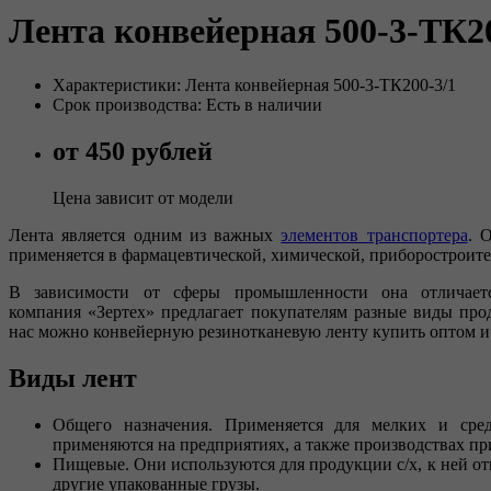
Лента конвейерная 500-3-ТК20
Характеристики: Лента конвейерная 500-3-ТК200-3/1
Срок производства: Есть в наличии
от 450 рублей
Цена зависит от модели
Лента является одним из важных
элементов транспортера
. 
применяется в фармацевтической, химической, приборострои
В зависимости от сферы промышленности она отличаетс
компания «Зертех» предлагает покупателям разные виды про
нас можно конвейерную резинотканевую ленту купить оптом и 
Виды лент
Общего назначения. Применяется для мелких и сред
применяются на предприятиях, а также производствах при
Пищевые. Они используются для продукции с/х, к ней от
другие упакованные грузы.