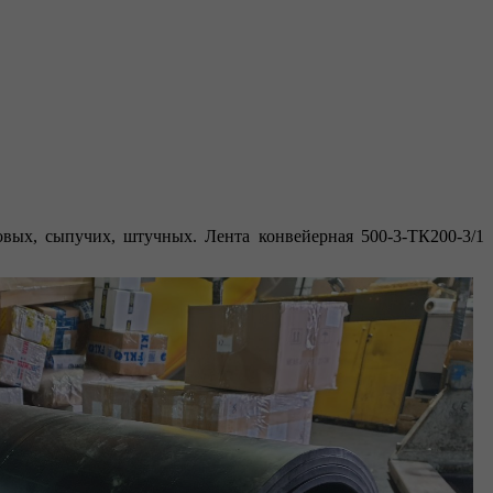
овых, сыпучих, штучных. Лента конвейерная 500-3-ТК200-3/1