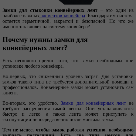
Замки для стыковки конвейерных лент
– это один из
наиболее важных
элементов конвейера
. Благодаря им система
остается герметичной, закрытой и безопасной. Но что же
именно так влияет на систему конвейера?
Почему нужны замки для
конвейерных лент?
Есть несколько причин того, что замки необходимы при
установке любого конвейера.
Во-первых, это сниженный уровень затрат. Для установки
замков такого типа не требуется дополнительной помощи и
профессионалов. Конвейерные замки может установить сам
клиент.
Во-вторых, это удобство.
Замки для конвейерных лент
не
требуют расщепления самой ленты. Они устанавливаются
быстро и легко, а также лента может приступать к
эксплуатации непосредственно после монтажа замка.
Тем не менее, чтобы замок работал успешно, необходимо
выбрать подходящий. Есть два типа замков для