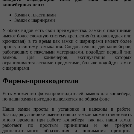
конвейерных лент:
Замки с пластинами
Замки с шарнирами
У обоих видов есть свои преимущества. Замки с пластинами
имеют более сложную систему крепления (спиралевидная или
крючковая), в то время как замки с шарнирами имеют более
простую систему замыкания. Следовательно, для конвейеров,
работающих с тяжелыми материалами, подойдет первый тип
замков. Для конвейеров, эксплуатация которых
ограничивается легкими предметами, больше подойдут замки
с шарнирами.
Фирмы-производители
Есть множество фирм-производителей замков для конвейера,
но наши замки выгодно выделяются на общем фоне.
Наши замки просты в установке и надежны в работе.
Благодаря установке именно наших замков можно сэкономить
много времени при работе конвейера, так как наши замки
работают по простым принципам и не требуют
дополнительного образования и понимания принципа