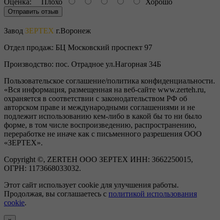
Оценка:
Плохо
Хорошо
Отправить отзыв
Завод
ЗЕРТЕХ
г.Воронеж
Отдел продаж:
БЦ Московский проспект 97
Производство:
пос. Отрадное ул.Нагорная 34Б
Пользовательское соглашение/политика конфиденциальности.
«Вся информация, размещенная на веб-сайте www.zerteh.ru,
охраняется в соответствии с законодательством РФ об
авторском праве и международными соглашениями и не
подлежит использованию кем-либо в какой бы то ни было
форме, в том числе воспроизведению, распространению,
переработке не иначе как с письменного разрешения ООО
«ЗЕРТЕХ».
Copyright ©, ZERTEH ООО ЗЕРТЕХ ИНН: 3662250015,
ОГРН: 1173668033032.
Этот сайт использует cookie для улучшения работы.
Продолжая, вы соглашаетесь с
политикой использования
cookie
.