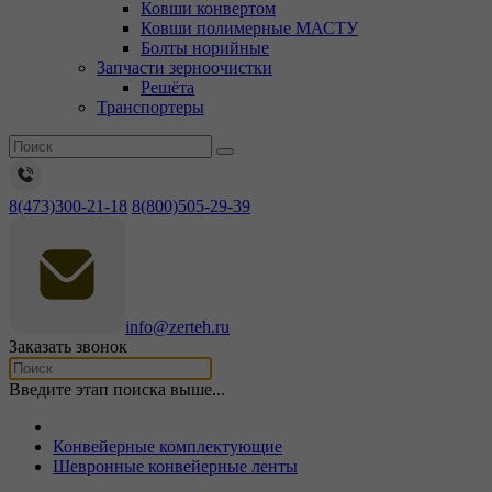
Ковши конвертом
Ковши полимерные МАСТУ
Болты норийные
Запчасти зерноочистки
Решёта
Транспортеры
8(473)300-21-18
8(800)505-29-39
info@zerteh.ru
Заказать звонок
Введите этап поиска выше...
Конвейерные комплектующие
Шевронные конвейерные ленты