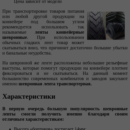
Цена зависит от модели
При транспортировке товаров питания
или любой другой продукции на
конвейере под большим углом
рекомендуется использовать так
называемые
ленты конвейерные
шевронные
. При использовании
обычных гладких лент товар может
скатываться вниз, что причинит достаточно большие убытки
и банальные неудобства.
На шевронной же ленте расположены небольшие рельефные
выступы, которые помогут продукции на конвейере плотнее
фиксироваться и не скатываться. На данный момент
большинство современных комбинатов и заводов закупают
именно
шевронная лента транспортерная.
Характеристики
В первую очередь большую популярность шевронные
ленты смогли получить именно благодаря своим
отличным характеристикам:
Высота «бортиков» достигает 14мм;