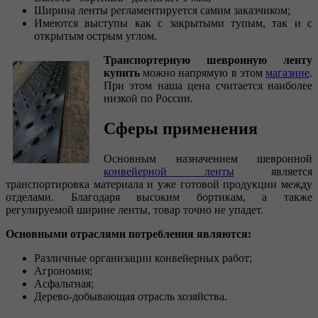
Ширина ленты регламентируется самим заказчиком;
Имеются выступы как с закрытыми тупым, так и с
открытым острым углом.
Транспортерную шевронную ленту
купить
можно напрямую в этом
магазине
.
При этом наша цена считается наиболее
низкой по России.
Сферы применения
Основным назначением шевронной
конвейерной ленты
является
транспортировка материала и уже готовой продукции между
отделами. Благодаря высоким бортикам, а также
регулируемой ширине ленты, товар точно не упадет.
Основными отраслями потребления являются:
Различные организации конвейерных работ;
Агрономия;
Асфальтная;
Дерево-добывающая отрасль хозяйства.