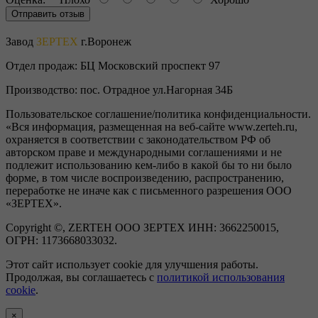
Отправить отзыв
Завод
ЗЕРТЕХ
г.Воронеж
Отдел продаж:
БЦ Московский проспект 97
Производство:
пос. Отрадное ул.Нагорная 34Б
Пользовательское соглашение/политика конфиденциальности.
«Вся информация, размещенная на веб-сайте www.zerteh.ru,
охраняется в соответствии с законодательством РФ об
авторском праве и международными соглашениями и не
подлежит использованию кем-либо в какой бы то ни было
форме, в том числе воспроизведению, распространению,
переработке не иначе как с письменного разрешения ООО
«ЗЕРТЕХ».
Copyright ©, ZERTEH ООО ЗЕРТЕХ ИНН: 3662250015,
ОГРН: 1173668033032.
Этот сайт использует cookie для улучшения работы.
Продолжая, вы соглашаетесь с
политикой использования
cookie
.
×