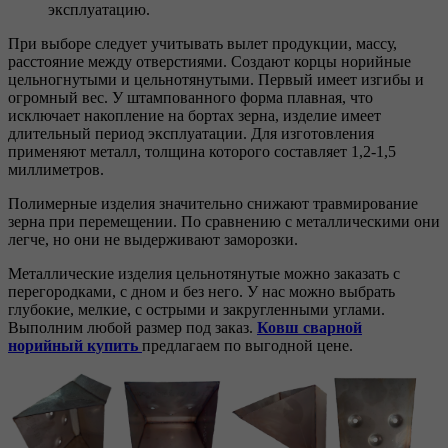
эксплуатацию.
При выборе следует учитывать вылет продукции, массу,
расстояние между отверстиями. Создают корцы норийные
цельногнутыми и цельнотянутыми. Первый имеет изгибы и
огромный вес. У штампованного форма плавная, что
исключает накопление на бортах зерна, изделие имеет
длительный период эксплуатации. Для изготовления
применяют металл, толщина которого составляет 1,2-1,5
миллиметров.
Полимерные изделия значительно снижают травмирование
зерна при перемещении. По сравнению с металлическими они
легче, но они не выдерживают заморозки.
Металлические изделия цельнотянутые можно заказать с
перегородками, с дном и без него. У нас можно выбрать
глубокие, мелкие, с острыми и закругленными углами.
Выполним любой размер под заказ.
Ковш сварной
норийный купить
предлагаем по выгодной цене.