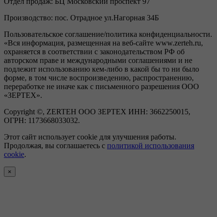
Отдел продаж:
БЦ Московский проспект 97
Производство:
пос. Отрадное ул.Нагорная 34Б
Пользовательское соглашение/политика конфиденциальности.
«Вся информация, размещенная на веб-сайте www.zerteh.ru,
охраняется в соответствии с законодательством РФ об
авторском праве и международными соглашениями и не
подлежит использованию кем-либо в какой бы то ни было
форме, в том числе воспроизведению, распространению,
переработке не иначе как с письменного разрешения ООО
«ЗЕРТЕХ».
Copyright ©, ZERTEH ООО ЗЕРТЕХ ИНН: 3662250015,
ОГРН: 1173668033032.
Этот сайт использует cookie для улучшения работы.
Продолжая, вы соглашаетесь с
политикой использования
cookie
.
×