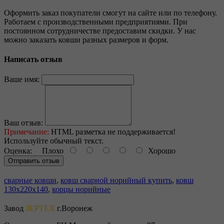
Оформить заказ покупатели смогут на сайте или по телефону.
Работаем с производственными предприятиями. При
постоянном сотрудничестве предоставим скидки. У нас
можно заказать ковши разных размеров и форм.
Написать отзыв
Ваше имя:
Ваш отзыв:
Примечание:
HTML разметка не поддерживается!
Используйте обычный текст.
Оценка:
Плохо
Хорошо
Отправить отзыв
сварные ковши
,
ковш сварной норийный купить
,
ковш
130х220х140
,
корцы норийные
Завод
ЗЕРТЕХ
г.Воронеж