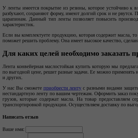
У ленты имеется покрытие из резины, которое устойчиво к в
разбухают, сохраняют форму, имеют долгий срок и не рвутся.
царапинам. Данный тип ленты позволяет повысить производи
характеристик.
Если вы комплектуете продукцию, которая содержит масла, то
поможет решить проблему. Она имеет высокое качество, сделан
Для каких целей необходимо заказать 
Лента конвейерная маслостойкая купить которую мы предлага
по выгодной цене, решит разные задачи. Ее можно применять 
и других.
У нас Вы сможете
приобрести ленту
с разными видами защиты
нестандартную ленту по вашим чертежам. Оформить заказ пок
грузов, которые содержат масла. На товар предоставляем с
транспортировкой продукции. Осуществляем доставку по выг
Написать отзыв
Ваше имя: