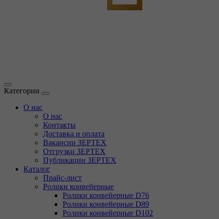
Категории
О нас
О нас
Контакты
Доставка и оплата
Вакансии ЗЕРТЕХ
Отгрузки ЗЕРТЕХ
Публикации ЗЕРТЕХ
Каталог
Прайс-лист
Ролики конвейерные
Ролики конвейерные D76
Ролики конвейерные D89
Ролики конвейерные D102