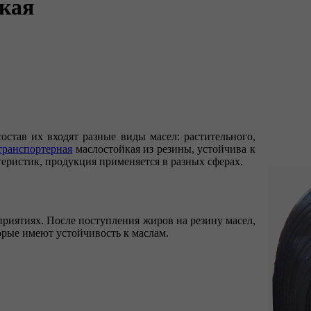
йкая
остав их входят разные виды масел: растительного,
транспортерная
маслостойкая из резины, устойчива к
еристик, продукция применяется в разных сферах.
приятиях. После поступления жиров на резину масел,
орые имеют устойчивость к маслам.