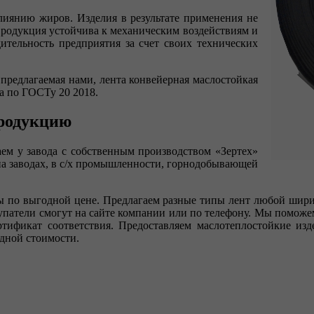
лиянию жиров. Изделия в результате применения не
 Продукция устойчива к механическим воздействиям и
тельность предприятия за счет своих технических
 предлагаемая нами, лента конвейерная маслостойкая
а по ГОСТу 20 2018.
продукцию
ем у завода с собственным производством «Зертех»
на заводах, в с/х промышленности, горнодобывающей
 по выгодной цене. Предлагаем разные типы лент любой ширин
упатели смогут на сайте компании или по телефону. Мы помож
ертификат соответствия. Предоставляем маслотеплостойкие из
одной стоимости.