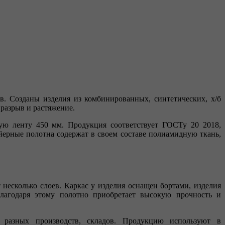
в. Созданы изделия из комбинированных, синтетических, х/б
разрыв и растяжение.
ую ленту 450 мм. Продукция соответствует ГОСТу 20 2018,
ейерные полотна содержат в своем составе полиамидную ткань,
 несколько слоев. Каркас у изделия оснащен бортами, изделия
Благодаря этому полотно приобретает высокую прочность и
я разных производств, складов. Продукцию используют в