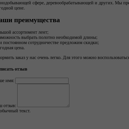
рнодобывающей сфере, деревообрабатывающей и других. Мы пре
годной цене.
аши преимущества
льшой ассортимент лент;
зможность выбрать полотно необходимой длины;
и постоянном сотрудничестве предложим скидки;
годная цена.
ормить заказ у нас очень легко. Для этого можно воспользоватьс
писать отзыв
ше имя:
ш отзыв:
обычный текст.