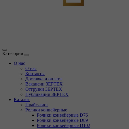
Категории
О нас
О нас
Контакты
Доставка и оплата
Вакансии ЗЕРТЕХ
Отгрузки ЗЕРТЕХ
Публикации ЗЕРТЕХ
Каталог
Прайс-лист
Ролики конвейерные
Ролики конвейерные D76
Ролики конвейерные D89
Ролики конвейерные D102