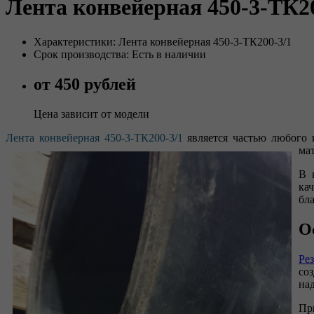
Лента конвейерная 450-3-ТК20
Характеристики: Лента конвейерная 450-3-ТК200-3/1
Срок производства: Есть в наличии
от 450 рублей
Цена зависит от модели
Лента конвейерная 450-3-ТК200-3/1
является частью любого 
ма
В 
ка
бл
О
Ре
со
на
Пр