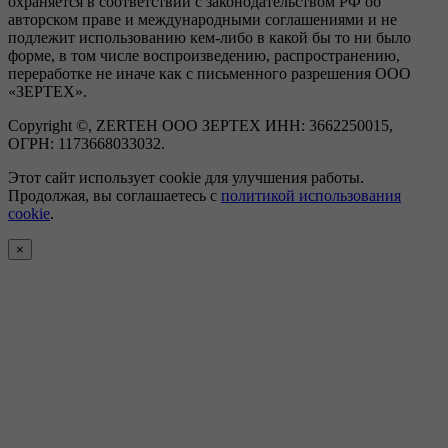
охраняется в соответствии с законодательством РФ об
авторском праве и международными соглашениями и не
подлежит использованию кем-либо в какой бы то ни было
форме, в том числе воспроизведению, распространению,
переработке не иначе как с письменного разрешения ООО
«ЗЕРТЕХ».
Copyright ©, ZERTEH ООО ЗЕРТЕХ ИНН: 3662250015,
ОГРН: 1173668033032.
Этот сайт использует cookie для улучшения работы.
Продолжая, вы соглашаетесь с
политикой использования
cookie
.
×