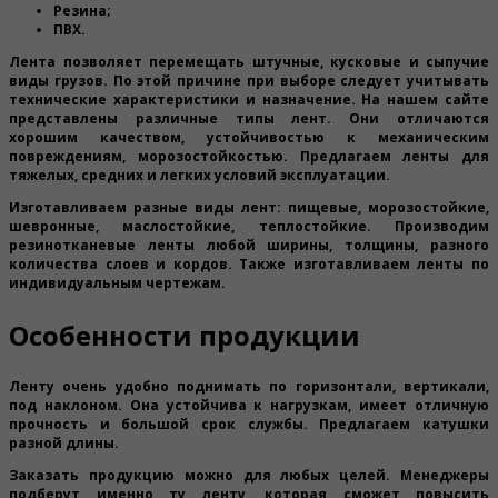
Резина;
ПВХ.
Лента позволяет перемещать штучные, кусковые и сыпучие
виды грузов. По этой причине при выборе следует учитывать
технические характеристики и назначение. На нашем сайте
представлены различные типы лент. Они отличаются
хорошим качеством, устойчивостью к механическим
повреждениям, морозостойкостью. Предлагаем ленты для
тяжелых, средних и легких условий эксплуатации.
Изготавливаем разные виды лент: пищевые, морозостойкие,
шевронные, маслостойкие, теплостойкие. Производим
резинотканевые ленты любой ширины, толщины, разного
количества слоев и кордов. Также изготавливаем ленты по
индивидуальным чертежам.
Особенности продукции
Ленту очень удобно поднимать по горизонтали, вертикали,
под наклоном. Она устойчива к нагрузкам, имеет отличную
прочность и большой срок службы. Предлагаем катушки
разной длины.
Заказать продукцию можно для любых целей. Менеджеры
подберут именно ту ленту, которая сможет повысить