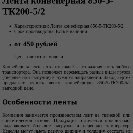
Лента конвейерная 850-5-
ТК200-5/2
Характеристики: Лента конвейерная 850-5-ТК200-5/2
Срок производства: Есть в наличии
от 450 рублей
Цена зависит от модели
Конвейерная лента - что это такое? – это важная часть любого
транспортера. Она позволяет перемещать разные виды грузов
(твердые или сыпучие) в нужном направлении. Завод Зертех
предлагает купить ленту конвейерную 850-5-ТК200-5/2
выгодной цене.
Особенности ленты
Компания занимается производством лент на тканевой или
синтетической основе. Продукция отличается прочностью,
выдерживает большие нагрузки и перепады температур.
Изделия могут иметь разную ширину и толщину, состоять из