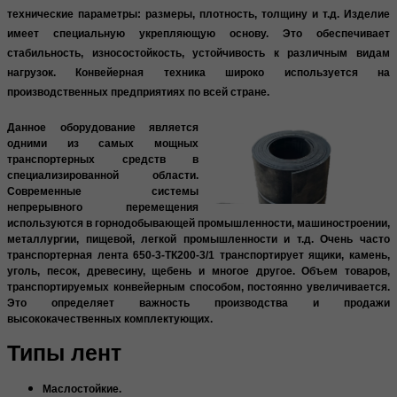
технические параметры: размеры, плотность, толщину и т.д. Изделие
имеет специальную укрепляющую основу. Это обеспечивает
стабильность, износостойкость, устойчивость к различным видам
нагрузок. Конвейерная техника широко используется на
производственных предприятиях по всей стране.
Данное оборудование является
одними из самых мощных
транспортерных средств в
специализированной области.
Современные системы
непрерывного перемещения
используются в горнодобывающей промышленности, машиностроении,
металлургии, пищевой, легкой промышленности и т.д. Очень часто
транспортерная лента
650-3-ТК200-3/1
транспортирует ящики, камень,
уголь, песок, древесину, щебень и многое другое. Объем товаров,
транспортируемых конвейерным способом, постоянно увеличивается.
Это определяет важность производства и продажи
высококачественных комплектующих.
Типы лент
Маслостойкие.