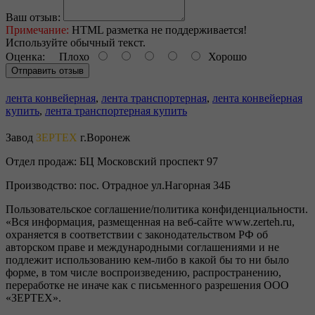
Ваш отзыв:
Примечание:
HTML разметка не поддерживается!
Используйте обычный текст.
Оценка:
Плохо
Хорошо
Отправить отзыв
лента конвейерная
,
лента транспортерная
,
лента конвейерная
купить
,
лента транспортерная купить
Завод
ЗЕРТЕХ
г.Воронеж
Отдел продаж:
БЦ Московский проспект 97
Производство:
пос. Отрадное ул.Нагорная 34Б
Пользовательское соглашение/политика конфиденциальности.
«Вся информация, размещенная на веб-сайте www.zerteh.ru,
охраняется в соответствии с законодательством РФ об
авторском праве и международными соглашениями и не
подлежит использованию кем-либо в какой бы то ни было
форме, в том числе воспроизведению, распространению,
переработке не иначе как с письменного разрешения ООО
«ЗЕРТЕХ».