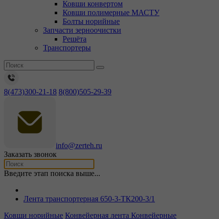
Ковши конвертом
Ковши полимерные МАСТУ
Болты норийные
Запчасти зерноочистки
Решёта
Транспортеры
8(473)300-21-18
8(800)505-29-39
info@zerteh.ru
Заказать звонок
Введите этап поиска выше...
Лента транспортерная 650-3-ТК200-3/1
Ковши норийные
Конвейерная лента
Конвейерные