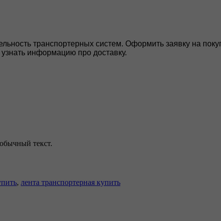
льность транспортерных систем. Оформить заявку на покуп
 узнать информацию про доставку.
обычный текст.
упить
,
лента транспортерная купить