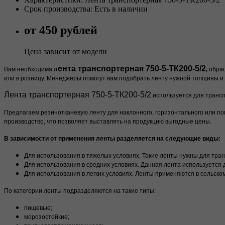
Срок производства: Есть в наличии
от 450 рублей
Цена зависит от модели
ента транспортерная 750-5-ТК200-5/2
Вам необходима
л
,
обращ
или в розницу. Менеджеры помогут вам подобрать ленту нужной толщины
Лента транспортерная 750-5-ТК200-5/2
используется для трансп
Предлагаем резинотканевую ленту для наклонного, горизонтального или по
производство, что позволяет выставлять на продукцию выгодные цены.
В зависимости от применения ленты разделяется на следующие виды:
Для использования в тяжелых условиях. Такие ленты нужны для тран
Для использования в средних условиях. Данная лента используется 
Для использования в легких условиях. Ленты применяются в сельском
По категории ленты подразделяются на такие типы:
пищевые;
морозостойкие;