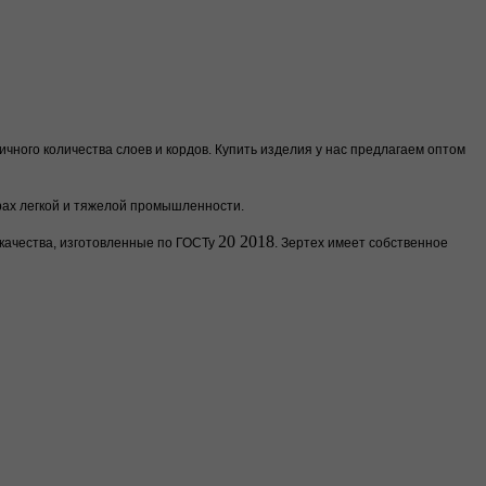
чного количества слоев и кордов. Купить изделия у нас предлагаем оптом
ерах легкой и тяжелой промышленности.
20 2018
 качества, изготовленные по ГОСТу
. Зертех имеет собственное