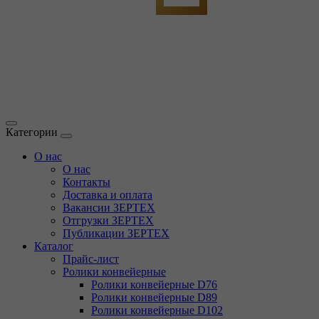
Категории
О нас
О нас
Контакты
Доставка и оплата
Вакансии ЗЕРТЕХ
Отгрузки ЗЕРТЕХ
Публикации ЗЕРТЕХ
Каталог
Прайс-лист
Ролики конвейерные
Ролики конвейерные D76
Ролики конвейерные D89
Ролики конвейерные D102