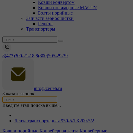
Ковши конвертом
Ковши полимерные МАСТУ
Болты норийные
Запчасти зерноочистки
Решёта
Транспортеры
8(473)300-21-18
8(800)505-29-39
info@zerteh.ru
Заказать звонок
Введите этап поиска выше...
Лента транспортерная 950-5-ТК200-5/2
Ковши норийные
Конвейерная лента
Конвейерные