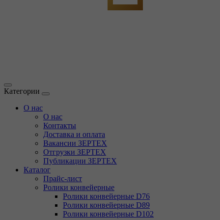
Категории
О нас
О нас
Контакты
Доставка и оплата
Вакансии ЗЕРТЕХ
Отгрузки ЗЕРТЕХ
Публикации ЗЕРТЕХ
Каталог
Прайс-лист
Ролики конвейерные
Ролики конвейерные D76
Ролики конвейерные D89
Ролики конвейерные D102