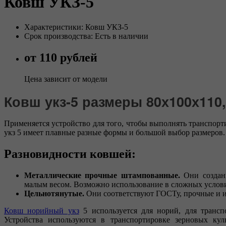
Ковш УКЗ-5
Характеристики: Ковш УКЗ-5
Срок производства: Есть в наличии
от 110 рублей
Цена зависит от модели
Ковш укз-5 размеры 80х100х110,
Применяется устройство для того, чтобы выполнять транспорт
укз 5 имеет плавные разные формы и большой выбор размеров
Разновидности ковшей:
Металлические прочные штампованные.
Они созданы
малым весом. Возможно использование в сложных услов
Цельнотянутые.
Они соответствуют ГОСТу, прочные и 
Ковш норийный укз
5 используется для норий, для трансп
Устройства используются в транспортировке зерновых кул