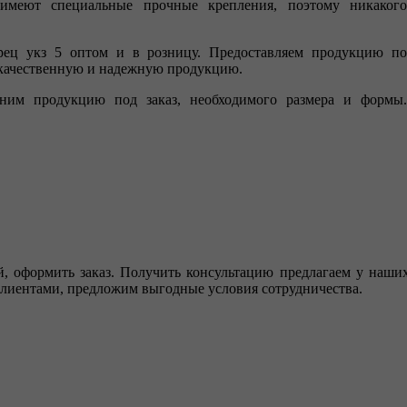
меют специальные прочные крепления, поэтому никакого
рец укз 5 оптом и в розницу. Предоставляем продукцию по
 качественную и надежную продукцию.
им продукцию под заказ, необходимого размера и формы
й, оформить заказ. Получить консультацию предлагаем у наши
клиентами, предложим выгодные условия сотрудничества.