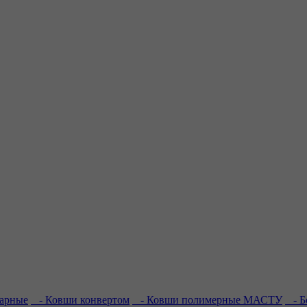
арные
- Ковши конвертом
- Ковши полимерные МАСТУ
- Б