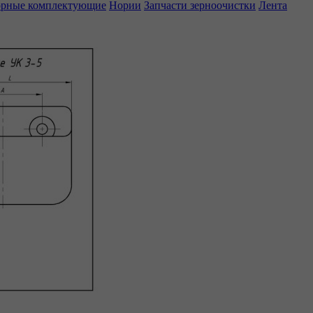
орные комплектующие
Нории
Запчасти зерноочистки
Лента