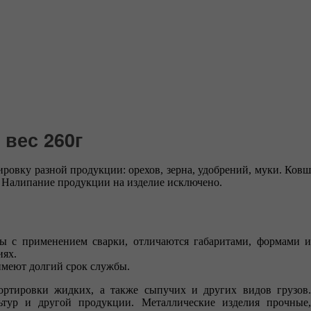
 вес 260г
ировку разной продукции: орехов, зерна, удобрений, муки. Ковш
. Налипание продукции на изделие исключено.
 с применением сварки, отличаются габаритами, формами 
иях.
имеют долгий срок службы.
ортировки жидких, а также сыпучих и других видов грузов.
ьтур и другой продукции. Металлические изделия прочные,