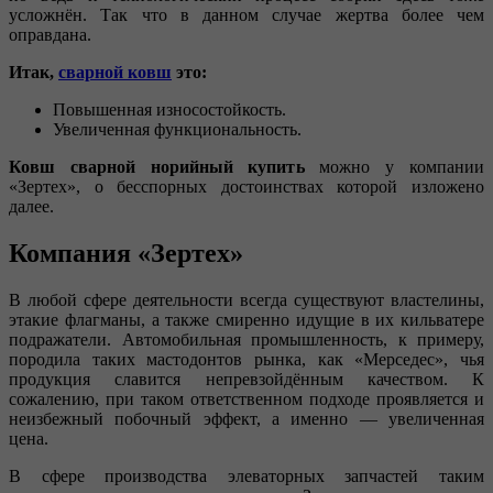
усложнён. Так что в данном случае жертва более чем
оправдана.
Итак,
сварной ковш
это:
Повышенная износостойкость.
Увеличенная функциональность.
Ковш сварной норийный купить
можно у компании
«Зертех», о бесспорных достоинствах которой изложено
далее.
Компания «Зертех»
В любой сфере деятельности всегда существуют властелины,
этакие флагманы, а также смиренно идущие в их кильватере
подражатели. Автомобильная промышленность, к примеру,
породила таких мастодонтов рынка, как «Мерседес», чья
продукция славится непревзойдённым качеством. К
сожалению, при таком ответственном подходе проявляется и
неизбежный побочный эффект, а именно — увеличенная
цена.
В сфере производства элеваторных запчастей таким