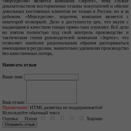
«мерседесом» является компания «Зертех», чему служат
доказательством восторженные отзывы покупателей и обилие
довольных постоянных клиентов не только в России, но и за
рубежом. «Мерседесом», впрочем, компания является с
некоторой оговоркой. Дело в доступности цен, что вкупе с
выдающимся качеством товара прямо-таки изумляет. Всё дело
во взятом полностью под свой контроль производстве и
тактическом гении руководителей компании «Зертех», что
позволяет наиболее рациональным образом распоряжаться
имеющимися ресурсами, значительно удешевляя производство
без качественных потерь.
Написать отзыв
Ваше имя:
Ваш отзыв:
Примечание:
HTML разметка не поддерживается!
Используйте обычный текст.
Оценка:
Плохо
Хорошо
Отправить отзыв