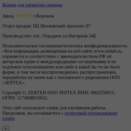
Ковши для элеватора сварные
Завод
ЗЕРТЕХ
г.Воронеж
Отдел продаж:
БЦ Московский проспект 97
Производство:
пос. Отрадное ул.Нагорная 34Б
Пользовательское соглашение/политика конфиденциальности.
«Вся информация, размещенная на веб-сайте www.zerteh.ru,
охраняется в соответствии с законодательством РФ об
авторском праве и международными соглашениями и не
подлежит использованию кем-либо в какой бы то ни было
форме, в том числе воспроизведению, распространению,
переработке не иначе как с письменного разрешения ООО
«ЗЕРТЕХ».
Copyright ©, ZERTEH ООО ЗЕРТЕХ ИНН: 3662250015,
ОГРН: 1173668033032.
Этот сайт использует cookie для улучшения работы.
Продолжая, вы соглашаетесь с
политикой использования
cookie
.
×