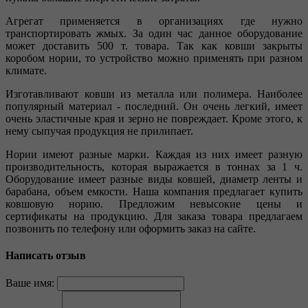
Агрегат применяется в организациях где нужно
транспортировать жмых. За один час данное оборудование
может доставить 500 т. товара. Так как ковши закрыты
коробом нории, то устройство можно применять при разном
климате.
Изготавливают ковши из металла или полимера. Наиболее
популярный материал - последний. Он очень легкий, имеет
очень эластичные края и зерно не повреждает. Кроме этого, к
нему сыпучая продукция не прилипает.
Нории имеют разные марки. Каждая из них имеет разную
производительность, которая выражается в тоннах за 1 ч.
Оборудование имеет разные виды ковшей, диаметр ленты и
барабана, объем емкости. Наша компания предлагает купить
ковшовую норию. Предложим невысокие цены и
сертификаты на продукцию. Для заказа товара предлагаем
позвонить по телефону или оформить заказ на сайте.
Написать отзыв
Ваше имя: