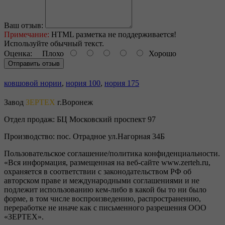
Ваш отзыв:
Примечание:
HTML разметка не поддерживается!
Используйте обычный текст.
Оценка:
Плохо
Хорошо
Отправить отзыв
ковшовой нории
,
нория 100
,
нория 175
Завод
ЗЕРТЕХ
г.Воронеж
Отдел продаж:
БЦ Московский проспект 97
Производство:
пос. Отрадное ул.Нагорная 34Б
Пользовательское соглашение/политика конфиденциальности.
«Вся информация, размещенная на веб-сайте www.zerteh.ru,
охраняется в соответствии с законодательством РФ об
авторском праве и международными соглашениями и не
подлежит использованию кем-либо в какой бы то ни было
форме, в том числе воспроизведению, распространению,
переработке не иначе как с письменного разрешения ООО
«ЗЕРТЕХ».