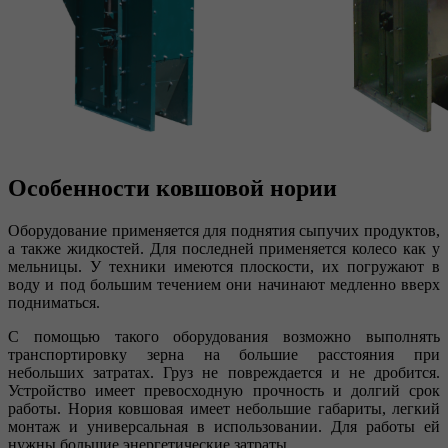
Особенности ковшовой нории
Оборудование применяется для поднятия сыпучих продуктов,
а также жидкостей. Для последней применяется колесо как у
мельницы. У техники имеются плоскости, их погружают в
воду и под большим течением они начинают медленно вверх
подниматься.
С помощью такого оборудования возможно выполнять
транспортировку зерна на большие расстояния при
небольших затратах. Груз не повреждается и не дробится.
Устройство имеет превосходную прочность и долгий срок
работы. Нория ковшовая имеет небольшие габариты, легкий
монтаж и универсальная в использовании. Для работы ей
нужны большие энергетические затраты.