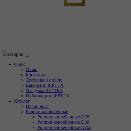
Категории
О нас
О нас
Контакты
Доставка и оплата
Вакансии ЗЕРТЕХ
Отгрузки ЗЕРТЕХ
Публикации ЗЕРТЕХ
Каталог
Прайс-лист
Ролики конвейерные
Ролики конвейерные D76
Ролики конвейерные D89
Ролики конвейерные D102