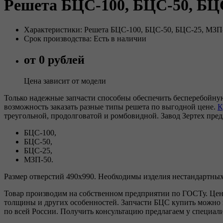
Решета БЦС-100, БЦС-50, БЦС-
Характеристики: Решета БЦС-100, БЦС-50, БЦС-25, МЗП-5
Срок производства: Есть в наличии
от 0 рублей
Цена зависит от модели
Только надежные запчасти способны обеспечить бесперебойну
возможность заказать разные типы решета по выгодной цене.
К
треугольной, продолговатой и ромбовидной. Завод Зертех пред
БЦС-100,
БЦС-50,
БЦС-25,
МЗП-50.
Размер отверстий 490х990. Необходимы изделия нестандартных
Товар производим на собственном предприятии по ГОСТу. Цена 
толщины и других особенностей. Запчасти БЦС купить можно 
по всей России. Получить консультацию предлагаем у специал