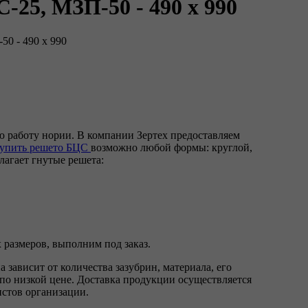
25, МЗП-50 - 490 х 990
0 - 490 х 990
ю работу нории. В компании Зертех предоставляем
упить решето БЦС
возможно любой формы: круглой,
лагает гнутые решета:
 размеров, выполним под заказ.
зависит от количества зазубрин, материала, его
по низкой цене. Доставка продукции осуществляется
истов организации.