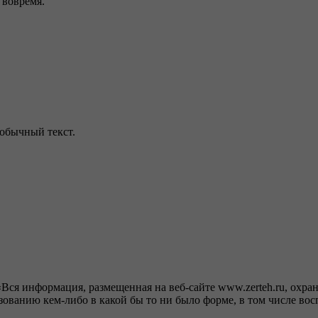
м вовремя.
обычный текст.
ся информация, размещенная на веб-сайте www.zerteh.ru, охран
ванию кем-либо в какой бы то ни было форме, в том числе восп