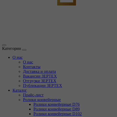
Категории
О нас
О нас
Контакты
Доставка и оплата
Вакансии ЗЕРТЕХ
Отгрузки ЗЕРТЕХ
Публикации ЗЕРТЕХ
Каталог
Прайс-лист
Ролики конвейерные
Ролики конвейерные D76
Ролики конвейерные D89
Ролики конвейерные D102