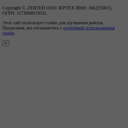
Copyright ©, ZERTEH ООО ЗЕРТЕХ ИНН: 3662250015,
ОГРН: 1173668033032.
Этот сайт использует cookie для улучшения работы.
Продолжая, вы соглашаетесь с
политикой использования
cookie
.
×