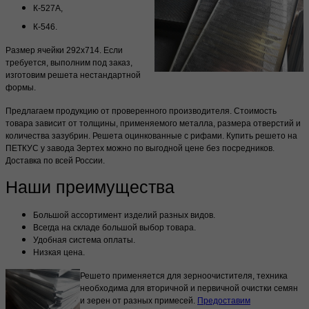
К-527А,
К-546.
Размер ячейки 292х714. Если
требуется, выполним под заказ,
изготовим решета нестандартной
формы.
Предлагаем продукцию от проверенного производителя. Стоимость
товара зависит от толщины, применяемого металла, размера отверстий и
количества зазубрин. Решета оцинкованные с рифами. Купить решето на
ПЕТКУС у завода Зертех можно по выгодной цене без посредников.
Доставка по всей России.
Наши преимущества
Большой ассортимент изделий разных видов.
Всегда на складе большой выбор товара.
Удобная система оплаты.
Низкая цена.
Решето применяется для зерноочистителя, техника
необходима для вторичной и первичной очистки семян
и зерен от разных примесей.
Предоставим