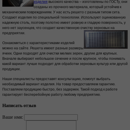
изделия
высокого качества – изготовлены по ГОСТу, они
созданы из прочного материала, который устойчив к
механическим повреждениям. У нас есть решето с разным типом сита.
Создают изделия по специальной технологии. Используют оцинкованную
надежную столь, поэтому полотно имеет ровную и гладкую поверхность, у
него нет заусенцев, что создает качественную очистку зерновых на
предприятии.
Ознакомиться с характеристиками изделий
можно на сайте. Решета имеют разные размеры
ячеек. Одни подходят для очистки мелких зерен, другие для крупных.
Вначале выбирают небольшое сечение и после крупное, чтобы понимать
какой вариант лучше подходит для обработки зерновых культур или другой
продукции.
Наши специалисты предоставят консультацию, помогут выбрать
необходимый вариант изделия. На товар предоставляем гарантию.
Поставляем продукцию быстро, без задержек. Такой подход к работе
гарантирует бесперебойную работу любому предприятию.
Написать отзыв
Ваше имя: