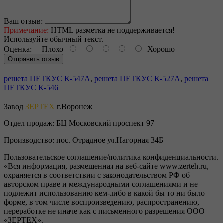
Ваш отзыв:
Примечание:
HTML разметка не поддерживается!
Используйте обычный текст.
Оценка:
Плохо
Хорошо
Отправить отзыв
решета ПЕТКУС К-547А
,
решета ПЕТКУС К-527А
,
решета
ПЕТКУС К-546
Завод
ЗЕРТЕХ
г.Воронеж
Отдел продаж:
БЦ Московский проспект 97
Производство:
пос. Отрадное ул.Нагорная 34Б
Пользовательское соглашение/политика конфиденциальности.
«Вся информация, размещенная на веб-сайте www.zerteh.ru,
охраняется в соответствии с законодательством РФ об
авторском праве и международными соглашениями и не
подлежит использованию кем-либо в какой бы то ни было
форме, в том числе воспроизведению, распространению,
переработке не иначе как с письменного разрешения ООО
«ЗЕРТЕХ».