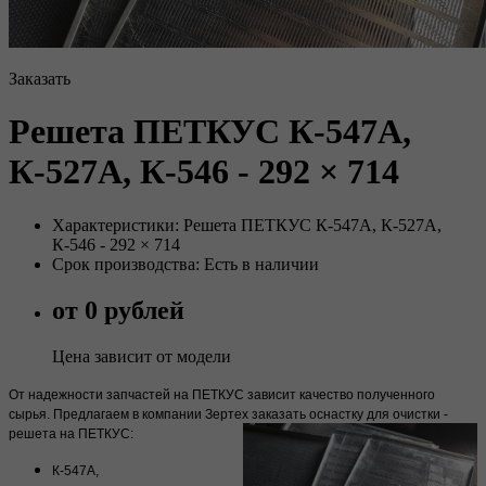
Заказать
Решета ПЕТКУС К-547А,
К-527А, К-546 - 292 × 714
Характеристики: Решета ПЕТКУС К-547А, К-527А,
К-546 - 292 × 714
Срок производства: Есть в наличии
от 0 рублей
Цена зависит от модели
От надежности запчастей на ПЕТКУС зависит качество полученного
сырья. Предлагаем в компании Зертех заказать оснастку для очистки -
решета на ПЕТКУС:
К-547А,