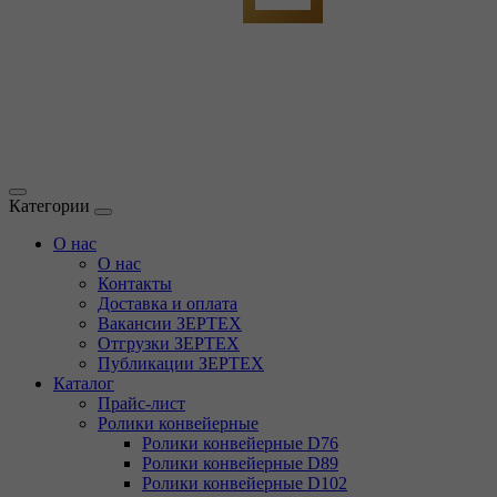
Категории
О нас
О нас
Контакты
Доставка и оплата
Вакансии ЗЕРТЕХ
Отгрузки ЗЕРТЕХ
Публикации ЗЕРТЕХ
Каталог
Прайс-лист
Ролики конвейерные
Ролики конвейерные D76
Ролики конвейерные D89
Ролики конвейерные D102