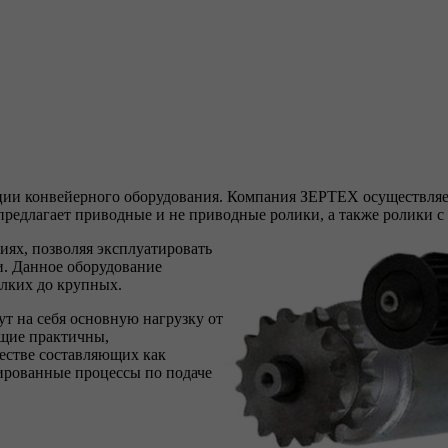
ции конвейерного оборудования. Компания ЗЕРТЕХ осуществляет
редлагает приводные и не приводные ролики, а также ролики с
ях, позволяя эксплуатировать
. Данное оборудование
лких до крупных.
т на себя основную нагрузку от
ющие практичны,
естве составляющих как
ированные процессы по подаче