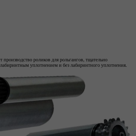
 производство роликов для рольгангов, тщательно
 лабиринтным уплотнением и без лабиринтного уплотнения.