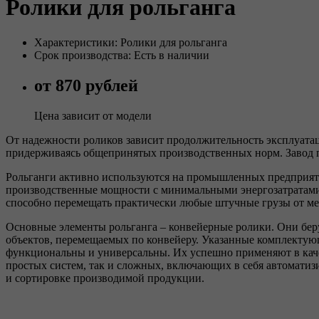
Ролики для рольганга
Характеристики: Ролики для рольганга
Срок производства: Есть в наличии
от 870 рублей
Цена зависит от модели
От надежности роликов зависит продолжительность эксплуата
придерживаясь общепринятых производственных норм. Завод п
Рольганги активно используются на промышленных предприяти
производственные мощности с минимальными энергозатратами
способно перемещать практически любые штучные грузы от ме
Основные элементы рольганга – конвейерные ролики. Они беру
объектов, перемещаемых по конвейеру. Указанные комплекту
функциональны и универсальны. Их успешно применяют в кач
простых систем, так и сложных, включающих в себя автоматиз
и сортировке производимой продукции.