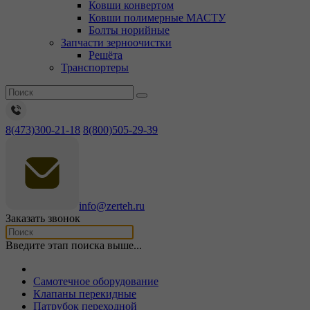
Ковши конвертом
Ковши полимерные МАСТУ
Болты норийные
Запчасти зерноочистки
Решёта
Транспортеры
8(473)300-21-18
8(800)505-29-39
info@zerteh.ru
Заказать звонок
Введите этап поиска выше...
Самотечное оборудование
Клапаны перекидные
Патрубок переходной