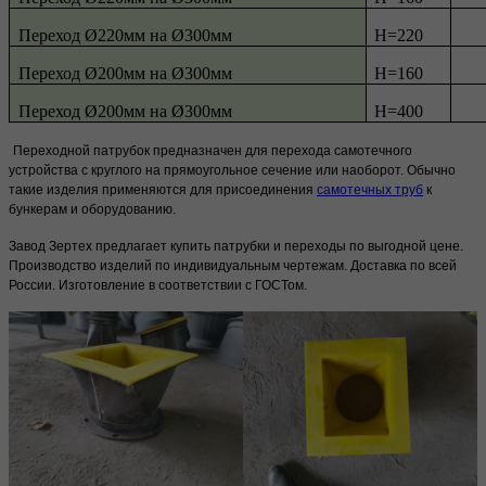
Переход Ø220мм на Ø300мм
H=220
Переход Ø200мм на Ø300мм
H=160
Переход Ø200мм на Ø300мм
H=400
Переходной патрубок предназначен для перехода самотечного
устройства с круглого на прямоугольное сечение или наоборот. Обычно
такие изделия применяются для присоединения
самотечных труб
к
бункерам и оборудованию.
Завод Зертех предлагает купить патрубки и переходы по выгодной цене.
Производство изделий по индивидуальным чертежам. Доставка по всей
России. Изготовление в соответствии с ГОСТом.