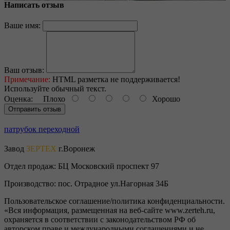
Написать отзыв
Ваше имя:
Ваш отзыв:
Примечание:
HTML разметка не поддерживается!
Используйте обычный текст.
Оценка:
Плохо
Хорошо
Отправить отзыв
патрубок переходной
Завод
ЗЕРТЕХ
г.Воронеж
Отдел продаж:
БЦ Московский проспект 97
Производство:
пос. Отрадное ул.Нагорная 34Б
Пользовательское соглашение/политика конфиденциальности.
«Вся информация, размещенная на веб-сайте www.zerteh.ru,
охраняется в соответствии с законодательством РФ об
авторском праве и международными соглашениями и не