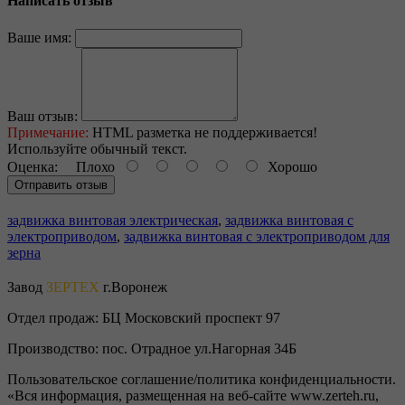
Написать отзыв
Ваше имя:
Ваш отзыв:
Примечание:
HTML разметка не поддерживается!
Используйте обычный текст.
Оценка:
Плохо
Хорошо
Отправить отзыв
задвижка винтовая электрическая
,
задвижка винтовая с
электроприводом
,
задвижка винтовая с электроприводом для
зерна
Завод
ЗЕРТЕХ
г.Воронеж
Отдел продаж:
БЦ Московский проспект 97
Производство:
пос. Отрадное ул.Нагорная 34Б
Пользовательское соглашение/политика конфиденциальности.
«Вся информация, размещенная на веб-сайте www.zerteh.ru,