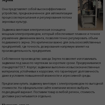
Она представляет собой высокоэффективное
устройство, предназначенное для автоматизации
процессов пересыпания и регулирования потока
зерновых культур.
Задвижка винтовая электрическая оснащена
мощным электроприводом, который обеспечивает плавное и точное
управление движением винта, позволяя точно регулировать объем
подаваемого зерна. Это критически важно для сельскохозяйственных
предприятий, где точность дозирования напрямую влияет на
производительность предприятия.
Собственное производство завода Зертех позволяет изготавливать
задвижки под заказ по чертежам за короткие сроки. Придерживаемся
стандартов ГОСТ. Корпус задвижки выполнен из высококачественных
материалов, устойчивых к коррозии, что гарантирует долговечность
даже в условиях повышенной влажности и агрессивной среды.
Предлагаем купить задвижку винтовую с электроприводом по выгодной
стоимости. На официальном сайте компании можно выбрать
подходящий вариант. Поставим товар в любой регион, стоимость
доставки рассчитывается отдельно.