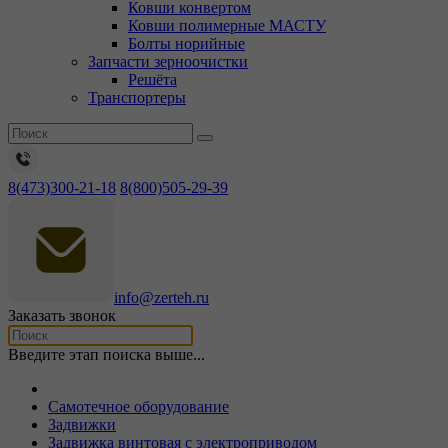
Ковши конвертом
Ковши полимерные МАСТУ
Болты норийные
Запчасти зерноочистки
Решёта
Транспортеры
8(473)300-21-18
8(800)505-29-39
info@zerteh.ru
Заказать звонок
Введите этап поиска выше...
Самотечное оборудование
Задвижки
Задвижка винтовая с электроприводом