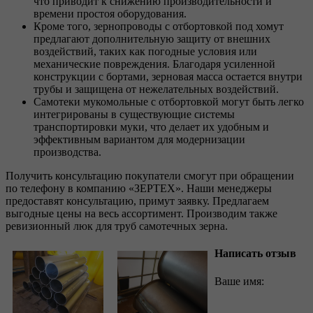
что приводит к снижению производительности и
времени простоя оборудования.
Кроме того, зернопроводы с отбортовкой под хомут
предлагают дополнительную защиту от внешних
воздействий, таких как погодные условия или
механические повреждения. Благодаря усиленной
конструкции с бортами, зерновая масса остается внутри
трубы и защищена от нежелательных воздействий.
Самотеки мукомольные с отбортовкой могут быть легко
интегрированы в существующие системы
транспортировки муки, что делает их удобным и
эффективным вариантом для модернизации
производства.
Получить консультацию покупатели смогут при обращении
по телефону в компанию «ЗЕРТЕХ». Наши менеджеры
предоставят консультацию, примут заявку. Предлагаем
выгодные цены на весь ассортимент. Производим также
ревизионный люк для труб самотечных зерна.
Написать отзыв
Ваше имя: