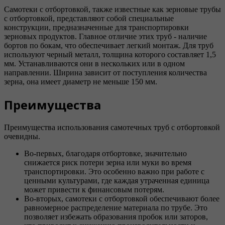
Самотеки с отбортовкой, также известные как зерновые трубы
с отбортовкой, представляют собой специальные
конструкции, предназначенные для транспортировки
зерновых продуктов. Главное отличие этих труб - наличие
бортов по бокам, что обеспечивает легкий монтаж. Для труб
используют черный металл, толщина которого составляет 1,5
мм. Устанавливаются они в нескольких или в одном
направлении. Ширина зависит от поступления количества
зерна, она имеет диаметр не меньше 150 мм.
Преимущества
Преимущества использования самотечных труб с отбортовкой
очевидны.
Во-первых, благодаря отбортовке, значительно
снижается риск потери зерна или муки во время
транспортировки. Это особенно важно при работе с
ценными культурами, где каждая утраченная единица
может привести к финансовым потерям.
Во-вторых, самотеки с отбортовкой обеспечивают более
равномерное распределение материала по трубе. Это
позволяет избежать образования пробок или заторов,