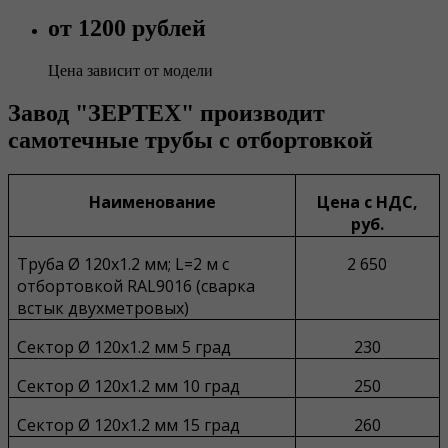
от 1200 рублей
Цена зависит от модели
Завод "ЗЕРТЕХ" производит
самотечные трубы с отбортовкой
Наименование
Цена с НДС,
руб.
Труба Ø 120х1.2 мм; L=2 м с
2 650
отбортовкой RAL9016 (сварка
встык двухметровых)
Сектор Ø 120х1.2 мм 5 град
230
Сектор Ø 120х1.2 мм 10 град
250
Сектор Ø 120х1.2 мм 15 град
260