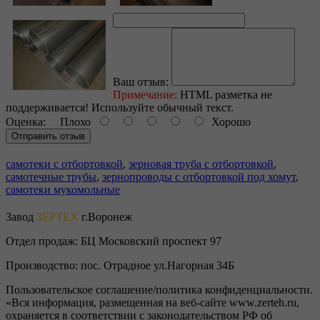
Ваш отзыв:
Примечание:
HTML разметка не
поддерживается! Используйте обычный текст.
Оценка:
Плохо
Хорошо
Отправить отзыв
самотеки с отбортовкой
,
зерновая труба с отбортовкой
,
самотечные трубы
,
зернопроводы с отбортовкой под хомут
,
самотеки мукомольные
Завод
ЗЕРТЕХ
г.Воронеж
Отдел продаж:
БЦ Московский проспект 97
Производство:
пос. Отрадное ул.Нагорная 34Б
Пользовательское соглашение/политика конфиденциальности.
«Вся информация, размещенная на веб-сайте www.zerteh.ru,
охраняется в соответствии с законодательством РФ об