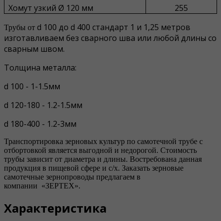
Хомут узкий Ø 120 мм
255
d 100 до d 400 стандарт 1 и 1,25 метров
Трубы от
изготавливаем без сварного шва или любой длины со
сварным швом.
Толщина металла:
d 100 - 1-1.5мм
d 120-180 - 1.2-1.5мм
d 180-400 - 1.2-3мм
Транспортировка зерновых культур по самотечной трубе с
отбортовкой является выгодной и недорогой. Стоимость
трубы зависит от диаметра и длины. Востребована данная
продукция в пищевой сфере и с/х. Заказать зерновые
самотечные зернопроводы предлагаем в
компании
«ЗЕРТЕХ»
.
Характеристика