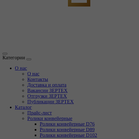
Категории
О нас
О нас
Контакты
Доставка и оплата
Вакансии ЗЕРТЕХ
Отгрузки ЗЕРТЕХ
Публикации ЗЕРТЕХ
Каталог
Прайс-лист
Ролики конвейерные
Ролики конвейерные D76
Ролики конвейерные D89
Ролики конвейерные D102