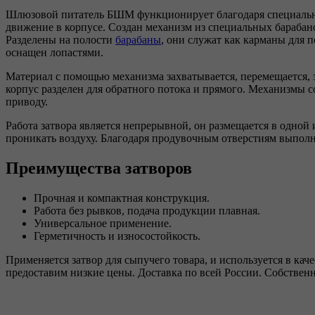
Шлюзовой питатель БШМ функционирует благодаря специально
движение в корпусе. Создан механизм из специальных барабан
Разделены на полости
барабаны
, они служат как карманы для
оснащен лопастями.
Материал с помощью механизма захватывается, перемещается, з
корпус разделен для обратного потока и прямого. Механизмы 
приводу.
Работа затвора является непрерывной, он размещается в одной и
проникать воздуху. Благодаря продувочным отверстиям выполня
Преимущества затворов
Прочная и компактная конструкция.
Работа без рывков, подача продукции плавная.
Универсальное применение.
Герметичность и износостойкость.
Применяется затвор для сыпучего товара, и используется в кач
предоставим низкие цены. Доставка по всей России. Собствен