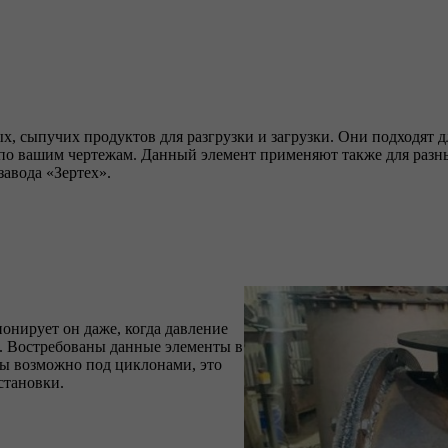
 сыпучих продуктов для разгрузки и загрузки. Они подходят д
 по вашим чертежам. Данный элемент применяют также для разн
авода «Зертех».
ионирует он даже, когда давление
и. Востребованы данные элементы в
ры возможно под циклонами, это
становки.