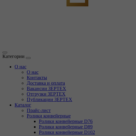
Категории
О нас
О нас
Контакты
Доставка и оплата
Вакансии ЗЕРТЕХ
Отгрузки ЗЕРТЕХ
Публикации ЗЕРТЕХ
Каталог
Прайс-лист
Ролики конвейерные
Ролики конвейерные D76
Ролики конвейерные D89
Ролики конвейерные D102