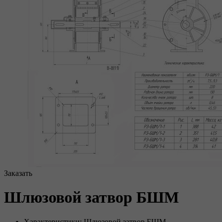
Заказать
Шлюзовой затвор БШМ
Характеристики: Шлюзовой затвор БШМ