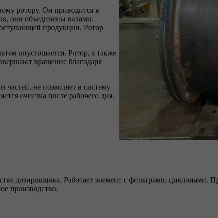
му ротору. Он приводится в
ов, они объединены валами.
 поступающей продукции. Ротор
атем опустошается. Ротор, а также
совершают вращение благодаря
з частей, не позволяет в систему
ется очистка после рабочего дня.
естве дозировщика. Работает элемент с фильтрами, циклонами. П
ное производство.