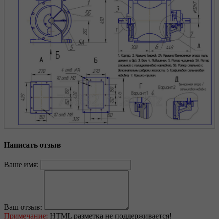
Написать отзыв
Ваше имя:
Ваш отзыв:
Примечание:
HTML разметка не поддерживается!