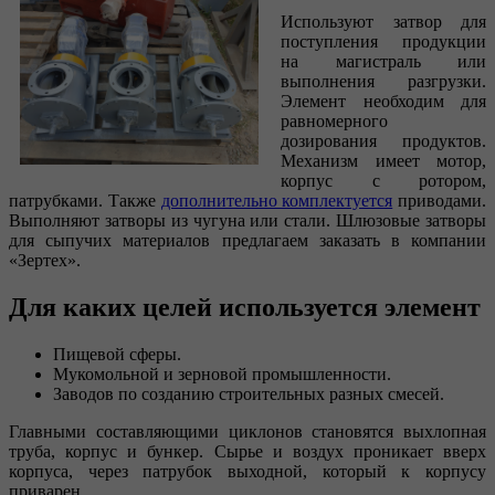
Используют затвор для
поступления продукции
на магистраль или
выполнения разгрузки.
Элемент необходим для
равномерного
дозирования продуктов.
Механизм имеет мотор,
корпус с ротором,
патрубками. Также
дополнительно комплектуется
приводами.
Выполняют затворы из чугуна или стали. Шлюзовые затворы
для сыпучих материалов предлагаем заказать в компании
«Зертех».
Для каких целей используется элемент
Пищевой сферы.
Мукомольной и зерновой промышленности.
Заводов по созданию строительных разных смесей.
Главными составляющими циклонов становятся выхлопная
труба, корпус и бункер. Сырье и воздух проникает вверх
корпуса, через патрубок выходной, который к корпусу
приварен.