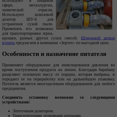
используют в пищевой
сфере, металлургии,
химической отрасли.
Используют шлюзовой
дозатор ШУ-6 для
устранения сухой пыли.
Применять его возможно
для транспортировки зерна,
крошки, разных других сухих смесей.
Шлюзовой затвор
купить
предлагаем в компании «Зертех» по выгодной цене.
Особенности и назначение питателя
Применяют оборудование для нивелирования давления во
время поступления продукта на линии. Благодаря барабану
разделяют основную массу от порции, которая выбрана, и
передают ее на переработку или на дальнейшую упаковку.
Питатель является многоцелевым оборудованием для любого
предприятия.
Соединять установку возможно со следующими
устройствами:
Ленточным дозатором.
Транспортерами лотковыми цепными.