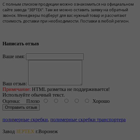
С полным списком продукции можно ознакомиться на официальном
сайте завода "ЗЕРТЕХ". Там же можно оставить заявку на обратный
звонок. Менеджеры подберут для вас нужный товар и рассчитают
стоимость доставки при необходимости. Поставки в любой регион.
Написать отзыв
Ваше имя:
Ваш отзыв:
Примечание:
HTML разметка не поддерживается!
Используйте обычный текст.
Оценка:
Плохо
Хорошо
Отправить отзыв
полимерные скребки
,
полимерные скребки транспортера
Завод
ЗЕРТЕХ
г.Воронеж