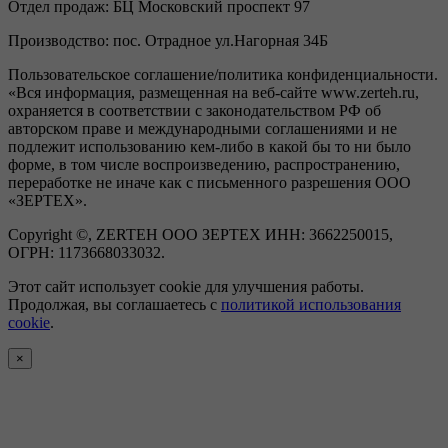
Отдел продаж:
БЦ Московский проспект 97
Производство:
пос. Отрадное ул.Нагорная 34Б
Пользовательское соглашение/политика конфиденциальности.
«Вся информация, размещенная на веб-сайте www.zerteh.ru,
охраняется в соответствии с законодательством РФ об
авторском праве и международными соглашениями и не
подлежит использованию кем-либо в какой бы то ни было
форме, в том числе воспроизведению, распространению,
переработке не иначе как с письменного разрешения ООО
«ЗЕРТЕХ».
Copyright ©, ZERTEH ООО ЗЕРТЕХ ИНН: 3662250015,
ОГРН: 1173668033032.
Этот сайт использует cookie для улучшения работы.
Продолжая, вы соглашаетесь с
политикой использования
cookie
.
×