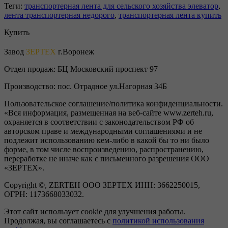
Теги:
транспортерная лента для сельского хозяйства элеватор
,
лента транспортерная недорого
,
транспортерная лента купить
Купить
Завод
ЗЕРТЕХ
г.Воронеж
Отдел продаж:
БЦ Московский проспект 97
Производство:
пос. Отрадное ул.Нагорная 34Б
Пользовательское соглашение/политика конфиденциальности.
«Вся информация, размещенная на веб-сайте www.zerteh.ru,
охраняется в соответствии с законодательством РФ об
авторском праве и международными соглашениями и не
подлежит использованию кем-либо в какой бы то ни было
форме, в том числе воспроизведению, распространению,
переработке не иначе как с письменного разрешения ООО
«ЗЕРТЕХ».
Copyright ©, ZERTEH ООО ЗЕРТЕХ ИНН: 3662250015,
ОГРН: 1173668033032.
Этот сайт использует cookie для улучшения работы.
Продолжая, вы соглашаетесь с
политикой использования