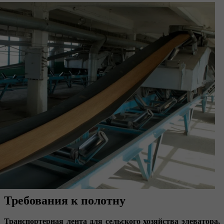
Требования к полотну
Транспортерная лента для сельского хозяйства элеватора,