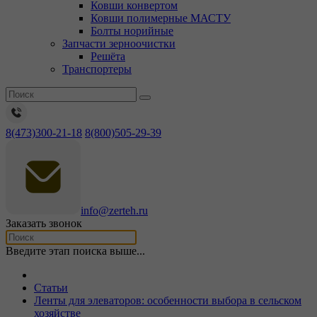
Ковши конвертом
Ковши полимерные МАСТУ
Болты норийные
Запчасти зерноочистки
Решёта
Транспортеры
8(473)300-21-18
8(800)505-29-39
info@zerteh.ru
Заказать звонок
Введите этап поиска выше...
Статьи
Ленты для элеваторов: особенности выбора в сельском
хозяйстве