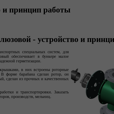
о и принцип работы
люзовой - устройство и принц
анспортных специальных систем, для
овый обеспечивает в бункере малое
 надежной герметизации.
 крышками, в них встроены роторные
 В форме барабана сделан ротор, он
ый, сделан из прочных и качественных
аботки и транспортировки. Заказать
торов, производств, мельниц.