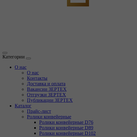
Категории
О нас
О нас
Контакты
Доставка и оплата
Вакансии ЗЕРТЕХ
Отгрузки ЗЕРТЕХ
Публикации ЗЕРТЕХ
Каталог
Прайс-лист
Ролики конвейерные
Ролики конвейерные D76
Ролики конвейерные D89
Ролики конвейерные D102