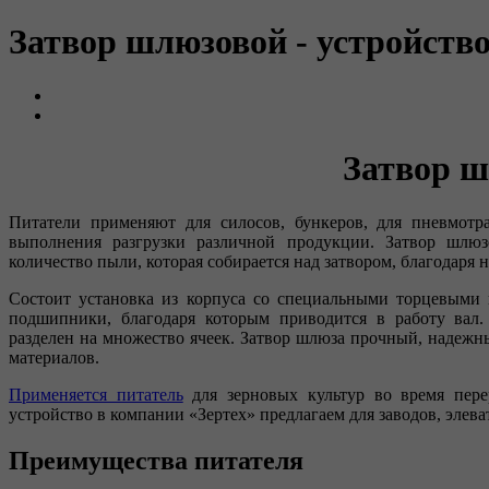
Затвор шлюзовой - устройств
Затвор ш
Питатели применяют для силосов, бункеров, для пневмотр
выполнения разгрузки различной продукции. Затвор шлюз
количество пыли, которая собирается над затвором, благодаря
Состоит установка из корпуса со специальными торцевыми
подшипники, благодаря которым приводится в работу вал.
разделен на множество ячеек. Затвор шлюза прочный, надежн
материалов.
Применяется питатель
для зерновых культур во время перер
устройство в компании «Зертех» предлагаем для заводов, элева
Преимущества питателя