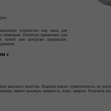
рах.
Выполним устройство под заказ для
те компании. Питатели применяют для
х линий при разгрузке продукции.
удования.
ми с
нии высокого качества. Изделия имеют герметичность, не допу
териалов, имеют высокую мощность, класс защиты. Получить к