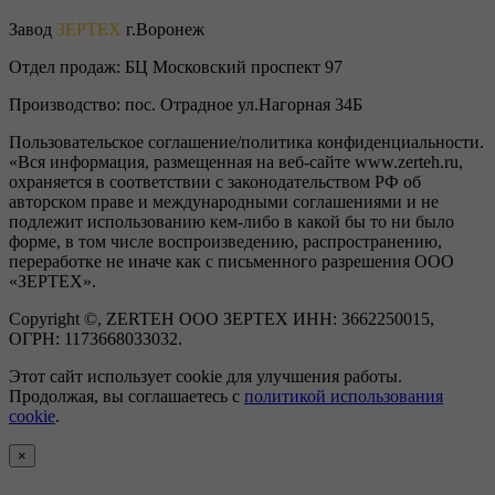
Завод
ЗЕРТЕХ
г.Воронеж
Отдел продаж:
БЦ Московский проспект 97
Производство:
пос. Отрадное ул.Нагорная 34Б
Пользовательское соглашение/политика конфиденциальности.
«Вся информация, размещенная на веб-сайте www.zerteh.ru,
охраняется в соответствии с законодательством РФ об
авторском праве и международными соглашениями и не
подлежит использованию кем-либо в какой бы то ни было
форме, в том числе воспроизведению, распространению,
переработке не иначе как с письменного разрешения ООО
«ЗЕРТЕХ».
Copyright ©, ZERTEH ООО ЗЕРТЕХ ИНН: 3662250015,
ОГРН: 1173668033032.
Этот сайт использует cookie для улучшения работы.
Продолжая, вы соглашаетесь с
политикой использования
cookie
.
×