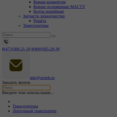
Ковши конвертом
Ковши полимерные МАСТУ
Болты норийные
Запчасти зерноочистки
Решёта
Транспортеры
8(473)300-21-18
8(800)505-29-39
info@zerteh.ru
Заказать звонок
Введите этап поиска выше...
Транспортеры
Ленточный транспортер