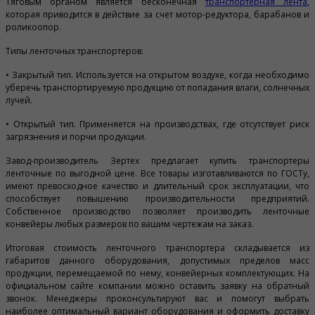
Тяговым органом является бесконечная
транспортерная лента
,
которая приводится в действие за счет мотор-редуктора, барабанов и
роликоопор.
Типы ленточных транспортеров:
• Закрытый тип. Используется на открытом воздухе, когда необходимо
уберечь транспортируемую продукцию от попадания влаги, солнечных
лучей.
• Открытый тип. Применяется на производствах, где отсутствует риск
загрязнения и порчи продукции.
Завод-производитель Зертех предлагает купить транспортеры
ленточные по выгодной цене. Все товары изготавливаются по ГОСТу,
имеют превосходное качество и длительный срок эксплуатации, что
способствует повышению производительности предприятий.
Собственное производство позволяет производить ленточные
конвейеры любых размеров по вашим чертежам на заказ.
Итоговая стоимость ленточного транспортера складывается из
габаритов данного оборудования, допустимых пределов масс
продукции, перемещаемой по нему, конвейерных комплектующих. На
официальном сайте компании можно оставить заявку на обратный
звонок. Менеджеры проконсультируют вас и помогут выбрать
наиболее оптимальный вариант оборудования и оформить доставку