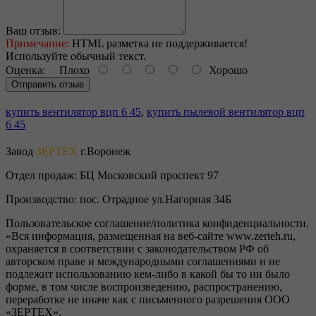
Ваш отзыв:
Примечание:
HTML разметка не поддерживается!
Используйте обычный текст.
Оценка:
Плохо
Хорошо
Отправить отзыв
купить вентилятор вцп 6 45
,
купить пылевой вентилятор вцп
6 45
Завод
ЗЕРТЕХ
г.Воронеж
Отдел продаж:
БЦ Московский проспект 97
Производство:
пос. Отрадное ул.Нагорная 34Б
Пользовательское соглашение/политика конфиденциальности.
«Вся информация, размещенная на веб-сайте www.zerteh.ru,
охраняется в соответствии с законодательством РФ об
авторском праве и международными соглашениями и не
подлежит использованию кем-либо в какой бы то ни было
форме, в том числе воспроизведению, распространению,
переработке не иначе как с письменного разрешения ООО
«ЗЕРТЕХ».