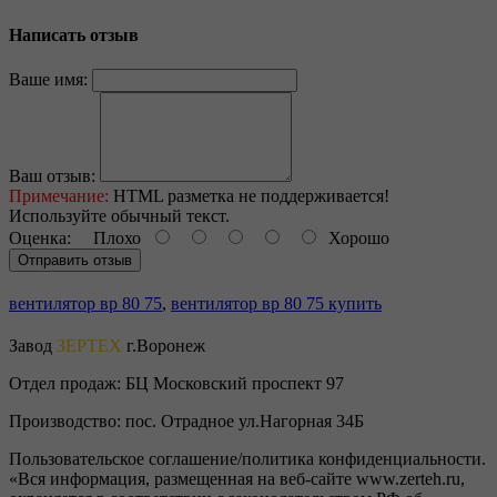
Написать отзыв
Ваше имя:
Ваш отзыв:
Примечание:
HTML разметка не поддерживается!
Используйте обычный текст.
Оценка:
Плохо
Хорошо
Отправить отзыв
вентилятор вр 80 75
,
вентилятор вр 80 75 купить
Завод
ЗЕРТЕХ
г.Воронеж
Отдел продаж:
БЦ Московский проспект 97
Производство:
пос. Отрадное ул.Нагорная 34Б
Пользовательское соглашение/политика конфиденциальности.
«Вся информация, размещенная на веб-сайте www.zerteh.ru,