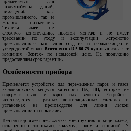
применяется для
воздухообмена зданий,
помещений как
промышленного, так и
жилого назначения.
Техника имеет не
сложную конструкцию, простой монтаж и не имеет
требований по уходу и эксплуатации. Устройство
промышленного назначения создано из нержавеющей и
углеродистой стали.
Вентилятор ВР 80 75 купить
предлагает
компания «Зертех» по невысокой цене. На продукцию
предоставляем срок гарантии.
Особенности прибора
Применяется устройство для перемещения паров и газов
взрывоопасных веществ категорий IIA, IIB, которые не
содержат пыли и взрывчатых веществ. Устройства
используются в разных вентиляционных системах и
установках на производстве для линий легкой
промышленности и тяжелой.
Вентилятор имеет несложную конструкцию в виде колеса,
оснащенного лопатками, кожухом, валом и станиной. У
прибора корпус может выполнять угловые вращения около