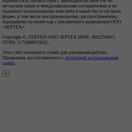
охраняется в соответствии с законодательством РФ об
авторском праве и международными соглашениями и не
подлежит использованию кем-либо в какой бы то ни было
форме, в том числе воспроизведению, распространению,
переработке не иначе как с письменного разрешения ООО
«ЗЕРТЕХ».
Copyright ©, ZERTEH ООО ЗЕРТЕХ ИНН: 3662250015,
ОГРН: 1173668033032.
Этот сайт использует cookie для улучшения работы.
Продолжая, вы соглашаетесь с
политикой использования
cookie
.
×