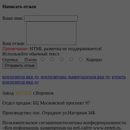
Написать отзыв
Ваше имя:
Ваш отзыв:
Примечание:
HTML разметка не поддерживается!
Используйте обычный текст.
Оценка:
Плохо
Хорошо
Отправить отзыв
вентилятор вкр ду
,
вентиляторы дымоудаления вкр ду
,
купить
вентилятор вкр ду
Завод
ЗЕРТЕХ
г.Воронеж
Отдел продаж:
БЦ Московский проспект 97
Производство:
пос. Отрадное ул.Нагорная 34Б
Пользовательское соглашение/политика конфиденциальности.
«Вся информация, размещенная на веб-сайте www.zerteh.ru,