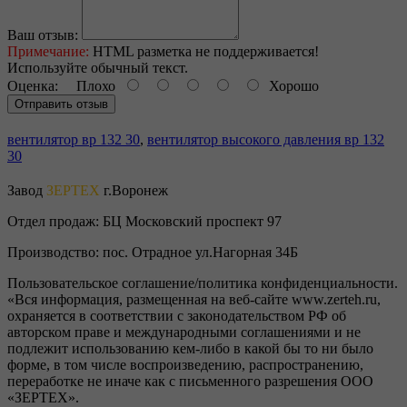
Ваш отзыв:
Примечание:
HTML разметка не поддерживается!
Используйте обычный текст.
Оценка:
Плохо
Хорошо
Отправить отзыв
вентилятор вр 132 30
,
вентилятор высокого давления вр 132
30
Завод
ЗЕРТЕХ
г.Воронеж
Отдел продаж:
БЦ Московский проспект 97
Производство:
пос. Отрадное ул.Нагорная 34Б
Пользовательское соглашение/политика конфиденциальности.
«Вся информация, размещенная на веб-сайте www.zerteh.ru,
охраняется в соответствии с законодательством РФ об
авторском праве и международными соглашениями и не
подлежит использованию кем-либо в какой бы то ни было
форме, в том числе воспроизведению, распространению,
переработке не иначе как с письменного разрешения ООО
«ЗЕРТЕХ».