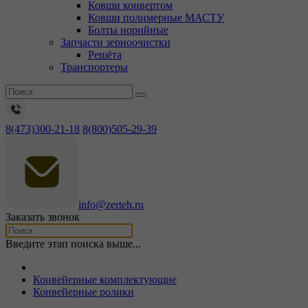
Ковши конвертом
Ковши полимерные МАСТУ
Болты норийные
Запчасти зерноочистки
Решёта
Транспортеры
8(473)300-21-18
8(800)505-29-39
info@zerteh.ru
Заказать звонок
Введите этап поиска выше...
Конвейерные комплектующие
Конвейерные ролики